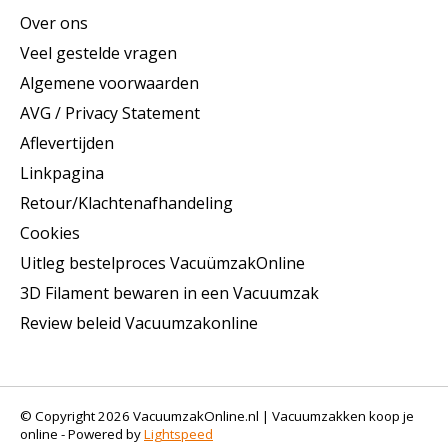
Over ons
Veel gestelde vragen
Algemene voorwaarden
AVG / Privacy Statement
Aflevertijden
Linkpagina
Retour/Klachtenafhandeling
Cookies
Uitleg bestelproces VacuümzakOnline
3D Filament bewaren in een Vacuumzak
Review beleid Vacuumzakonline
© Copyright 2026 VacuumzakOnline.nl | Vacuumzakken koop je
online - Powered by
Lightspeed