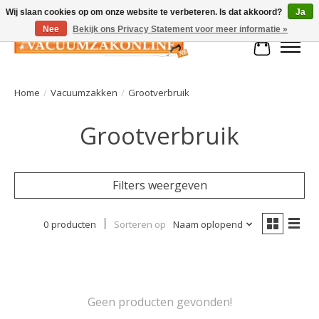
Wij slaan cookies op om onze website te verbeteren. Is dat akkoord?
Ja
Nee
Bekijk ons Privacy Statement voor meer informatie »
Winkelman
Home
/
Vacuumzakken
/
Grootverbruik
Grootverbruik
Filters weergeven
0 producten
Sorteren op
Naam oplopend
Geen producten gevonden!