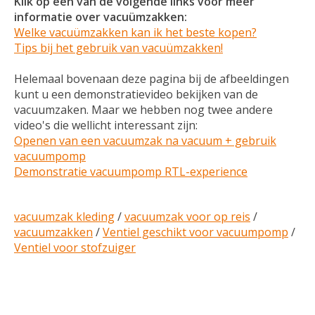
Klik op één van de volgende links voor meer
informatie over vacuümzakken:
Welke vacuümzakken kan ik het beste kopen?
Tips bij het gebruik van vacuümzakken!
Helemaal bovenaan deze pagina bij de afbeeldingen
kunt u een demonstratievideo bekijken van de
vacuumzaken. Maar we hebben nog twee andere
video's die wellicht interessant zijn:
Openen van een vacuumzak na vacuum + gebruik
vacuumpomp
Demonstratie vacuumpomp RTL-experience
vacuumzak kleding
/
vacuumzak voor op reis
/
vacuumzakken
/
Ventiel geschikt voor vacuumpomp
/
Ventiel voor stofzuiger