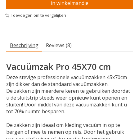
in winkelmandje
Toevoegen om te vergelijken
Beschrijving
Reviews (8)
Vacuümzak
Pro 45X70 cm
Deze stevige professionele vacuümzakken 45x70cm
zijn dikker dan de standaard vacuümzakken.
De zakken zijn meerdere keren te gebruiken doordat
u de sluitstrip steeds weer opnieuw kunt openen en
sluiten! Door middel van deze vacuümzakken kunt u
tot 70% ruimte besparen.
De zakken zijn ideaal om kleding vacuüm in op te
bergen of mee te nemen op reis. Door het gebruik
van een stofzuiger of de speciaal ontworpen