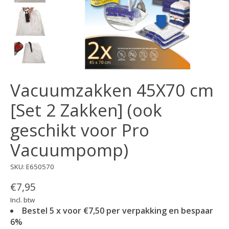
Vacuumzakken 45X70 cm
[Set 2 Zakken] (ook
geschikt voor Pro
Vacuumpomp)
SKU: E650570
€7,95
Incl. btw
Bestel 5 x voor €7,50 per verpakking en bespaar
6%