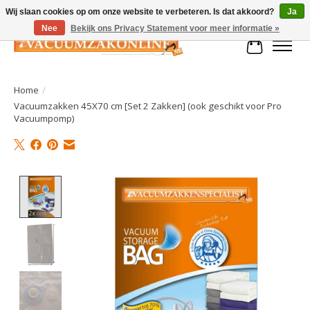
Wij slaan cookies op om onze website te verbeteren. Is dat akkoord?
Ja
Nee
Bekijk ons Privacy Statement voor meer informatie »
Winkelman
Home
/
Vacuumzakken 45X70 cm [Set 2 Zakken] (ook geschikt voor Pro
Vacuumpomp)
Product image slideshow Items