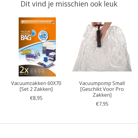
Dit vind je misschien ook leuk
Items van productcarrousel
Vacuumzakken 60X70
Vacuumpomp Small
[Set 2 Zakken]
[Geschikt Voor Pro
Zakken]
€8,95
€7,95