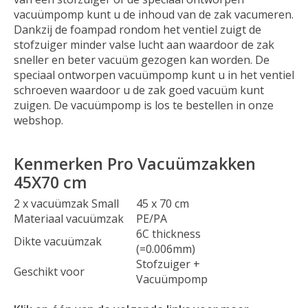
vacuümpomp kunt u de inhoud van de zak vacumeren.
Dankzij de foampad rondom het ventiel zuigt de
stofzuiger minder valse lucht aan waardoor de zak
sneller en beter vacuüm gezogen kan worden. De
speciaal ontworpen vacuümpomp kunt u in het ventiel
schroeven waardoor u de zak goed vacuüm kunt
zuigen. De vacuümpomp is los te bestellen in onze
webshop.
Kenmerken Pro Vacuümzakken
45X70 cm
2 x vacuümzak Small
45 x 70 cm
Materiaal vacuümzak
PE/PA
6C thickness
Dikte vacuümzak
(=0.006mm)
Stofzuiger +
Geschikt voor
Vacuümpomp