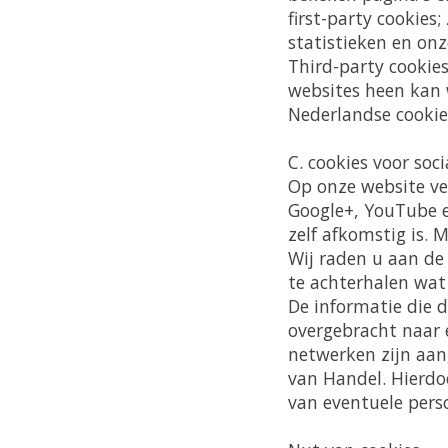
first-party cookies
statistieken en on
Third-party cookie
websites heen kan 
Nederlandse cookie
C
. cookies voor soc
Op onze website ver
Google+, YouTube e
zelf afkomstig is. 
Wij raden u aan de
te achterhalen wat 
De informatie die 
overgebracht naar 
netwerken zijn aan
van Handel. Hierdo
van eventuele pers