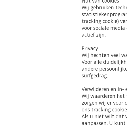
Nut van cookies
Wij gebruiken tech
statistiekenprogra
tracking cookie) v
voor sociale media 
actief zijn.
Privacy
Wij hechten veel w
Voor alle duidelijk
andere persoonlijk
surfgedrag.
Verwijderen en in- 
Wij waarderen het t
zorgen wij er voor
ons tracking cookie
Als u niet wilt da
aanpassen. U kunt 