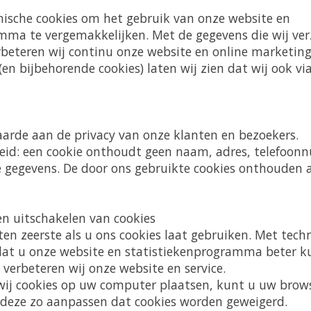
nische cookies om het gebruik van onze website en
mma te vergemakkelijken. Met de gegevens die wij ver
erbeteren wij continu onze website en online marketin
(en bijbehorende cookies) laten wij zien dat wij ook v
aarde aan de privacy van onze klanten en bezoekers.
heid: een cookie onthoudt geen naam, adres, telefoonn
e gegevens. De door ons gebruikte cookies onthouden 
en uitschakelen van cookies
en zeerste als u ons cookies laat gebruiken. Met tech
 dat u onze website en statistiekenprogramma beter k
 verbeteren wij onze website en service.
t wij cookies op uw computer plaatsen, kunt u uw brows
deze zo aanpassen dat cookies worden geweigerd.