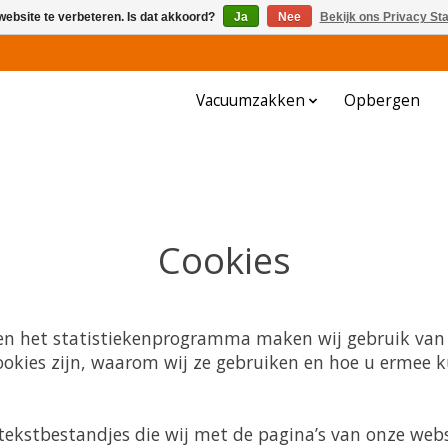
website te verbeteren. Is dat akkoord?
Ja
Nee
Bekijk ons Privacy St
Vacuumzakken
Opbergen
Cookies
en het statistiekenprogramma maken wij gebruik van 
ookies zijn, waarom wij ze gebruiken en hoe u ermee
e tekstbestandjes die wij met de pagina’s van onze we