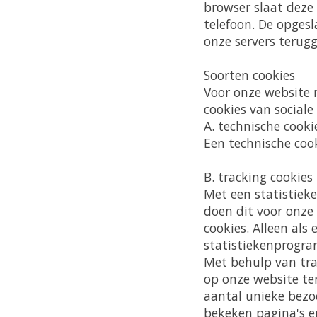
browser slaat deze
telefoon. De opges
onze servers terug
Soorten cookies
Voor onze website m
cookies van sociale
A.
technische cooki
Een technische coo
B.
tracking cookies
Met een statistiek
doen dit voor onze
cookies. Alleen als
statistiekenprogra
Met behulp van tra
op onze website te
aantal unieke bezo
bekeken pagina's e