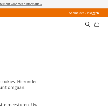
atement voor meer informatie »
Aanmelden / Inloggen
cookies. Hieronder
 kunt omgaan.
bsite meesturen. Uw