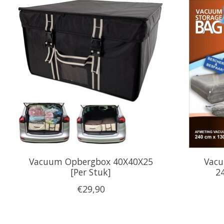
Items van productcarrousel
Vacuum Opbergbox 40X40X25
Vacu
[Per Stuk]
24
€29,90