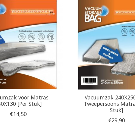
umzak voor Matras
Vacuumzak 240X250
0X130 [Per Stuk]
Tweepersoons Matra
Stuk]
€14,50
€29,90