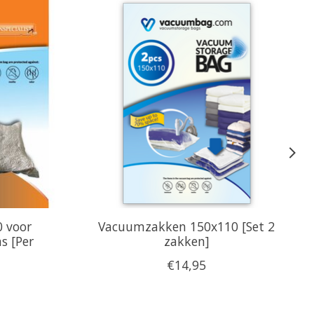
 voor
Vacuumzakken 150x110 [Set 2
s [Per
zakken]
€14,95