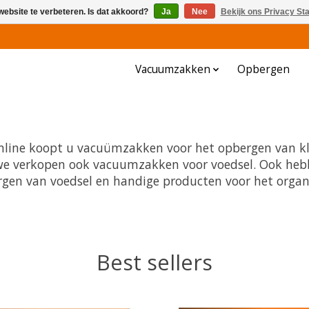
website te verbeteren. Is dat akkoord?
Ja
Nee
Bekijk ons Privacy St
Vacuumzakken
Opbergen
line koopt u vacuümzakken voor het opbergen van kl
e verkopen ook vacuumzakken voor voedsel. Ook heb
en van voedsel en handige producten voor het organ
Best sellers