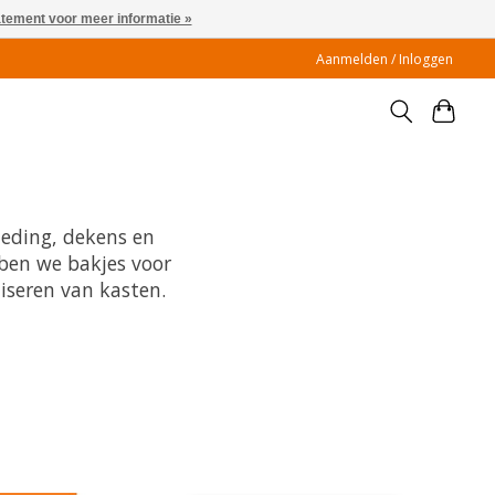
atement voor meer informatie »
Aanmelden / Inloggen
eding, dekens en
ben we bakjes voor
iseren van kasten.