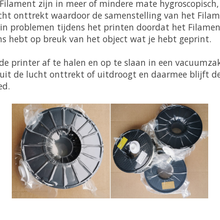
Filament zijn in meer of mindere mate hygroscopisch,
ucht onttrekt waardoor de samenstelling van het Fila
t in problemen tijdens het printen doordat het Filamen
ns hebt op breuk van het object wat je hebt geprint.
de printer af te halen en op te slaan in een vacuumza
uit de lucht onttrekt of uitdroogt en daarmee blijft d
ed.