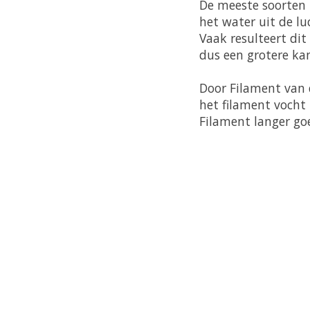
De meeste soorten 
het water uit de l
Vaak resulteert di
dus een grotere ka
Door Filament van 
het filament vocht 
Filament langer go