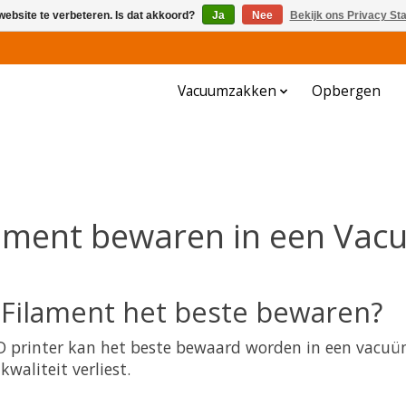
website te verbeteren. Is dat akkoord?
Ja
Nee
Bekijk ons Privacy St
Vacuumzakken
Opbergen
ament bewaren in een Va
 Filament het beste bewaren?
3D printer kan het beste bewaard worden in een vacu
kwaliteit verliest.