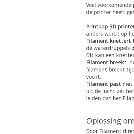
Veel voorkomende p
de printer heeft g
Printkop 3D printe
anders wordt op he
Filament knettert 
de waterdruppels d
Dit kan een knette
Filament breekt
, 
filament breekt ti
vocht.
Filament past niet
uit de lucht zet h
leiden dat het Fila
Oplossing om 
Door Filament direc