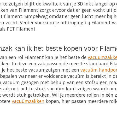
e zuigen blijft de kwaliteit van je 3D inkt langer op
en van Filament zorgt ervoor dat er geen vocht uit 
t filament. Simpelweg omdat er geen lucht meer bij h
n vocht. Verder voorkom je uitdroging bij Filament wa
als PET Filament.
ak kan ik het beste kopen voor Filam
van een rol Filament kan je het beste de
vacuumzakke
ken. In deze een zak passen de meeste standaard Fila
je het beste vacuumzuigen met een
vacuüm handpo
 bepalen wanneer er voldoende vacuüm is bereikt in d
 vacuüm gezogen met behulp van een stofzuiger, maa
de zak ook net te strak vacuüm kunt zuigen waardoor 
k wordt stuk getrokken. Wil je meerdere rollen in één
rotere
vacuümzakken
kopen, hier passen meerdere rol