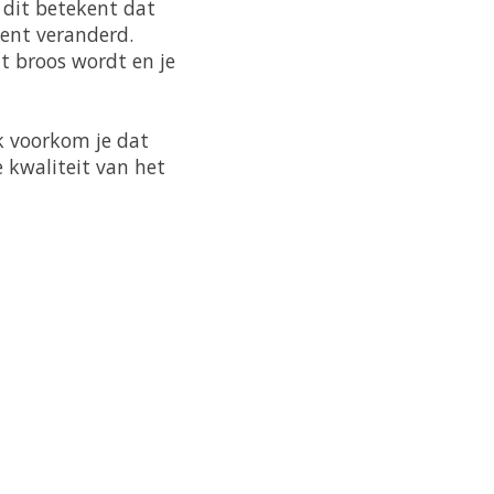
 dit betekent dat
ment veranderd.
t broos wordt en je
k voorkom je dat
e kwaliteit van het