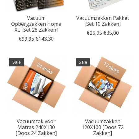
Vacuüm
Vacuumzakken Pakket
Opbergzakken Home
[Set 10 Zakken]
XL [Set 28 Zakken]
€25,95
€35,00
€99,95
€143,30
Sale
Sale
Vacuumzak voor
Vacuumzakken
Matras 240X130
120X100 [Doos 72
[Doos 24 Zakken]
Zakken]