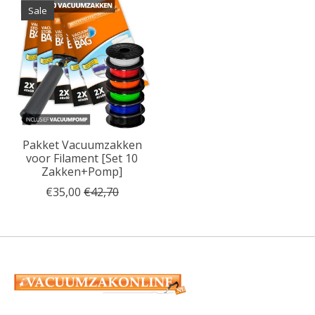
Sale
Pakket Vacuumzakken
voor Filament [Set 10
Zakken+Pomp]
€35,00
€42,70