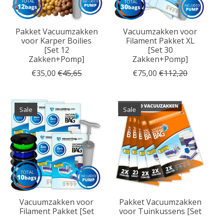
Pakket Vacuumzakken
Vacuumzakken voor
voor Karper Boilies
Filament Pakket XL
[Set 12
[Set 30
Zakken+Pomp]
Zakken+Pomp]
€35,00
€45,65
€75,00
€112,20
Sale
Sale
Vacuumzakken voor
Pakket Vacuumzakken
Filament Pakket [Set
voor Tuinkussens [Set