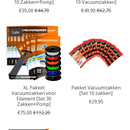
10 Zakken+Pomp]
10 Vacuumzakken]
€35,00
€44,70
€49,90
€62,75
Sale
XL Pakket
Pakket Vacuumzakken
Vacuumzakken voor
[Set 10 zakken]
Filament [Set 30
€29,95
Zakken+Pomp]
€75,00
€112,20