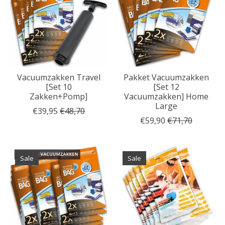
Vacuumzakken Travel
Pakket Vacuumzakken
[Set 10
[Set 12
Zakken+Pomp]
Vacuumzakken] Home
Large
€39,95
€48,70
€59,90
€71,70
Sale
Sale