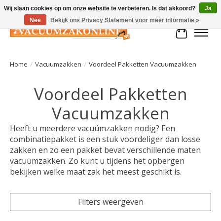
Wij slaan cookies op om onze website te verbeteren. Is dat akkoord?
Ja
Nee
Bekijk ons Privacy Statement voor meer informatie »
Winkelman
Home
/
Vacuumzakken
/
Voordeel Pakketten Vacuumzakken
Voordeel Pakketten
Vacuumzakken
Heeft u meerdere vacuümzakken nodig? Een
combinatiepakket is een stuk voordeliger dan losse
zakken en zo een pakket bevat verschillende maten
vacuümzakken. Zo kunt u tijdens het opbergen
bekijken welke maat zak het meest geschikt is.
Filters weergeven