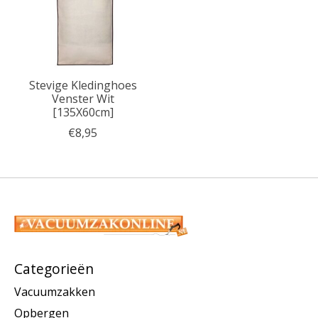
Stevige Kledinghoes
Venster Wit
[135X60cm]
€8,95
Categorieën
Vacuumzakken
Opbergen