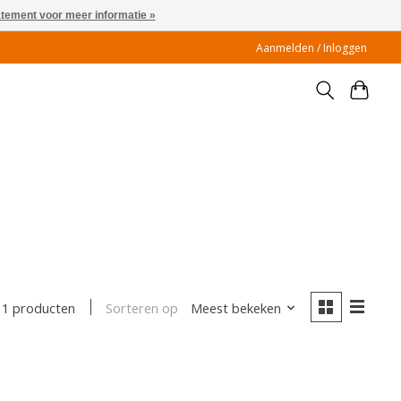
atement voor meer informatie »
Aanmelden / Inloggen
Sorteren op
Meest bekeken
1 producten