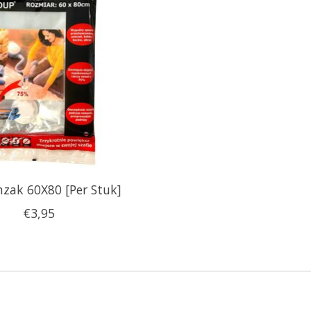
zak 60X80 [Per Stuk]
€3,95