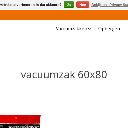
website te verbeteren. Is dat akkoord?
Ja
Nee
Bekijk ons Privacy St
Vacuumzakken
Opbergen
vacuumzak 60x80