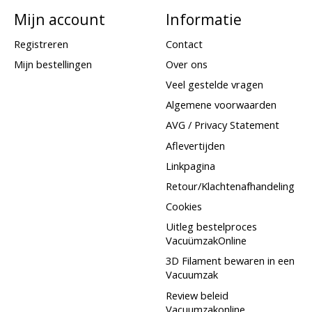
Mijn account
Informatie
Registreren
Contact
Mijn bestellingen
Over ons
Veel gestelde vragen
Algemene voorwaarden
AVG / Privacy Statement
Aflevertijden
Linkpagina
Retour/Klachtenafhandeling
Cookies
Uitleg bestelproces
VacuümzakOnline
3D Filament bewaren in een
Vacuumzak
Review beleid
Vacuumzakonline