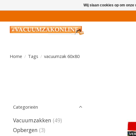
Wij slaan cookies op om onze 
Home
/
Tags
/
vacuumzak 60x80
Categorieën
Vacuumzakken
(49)
Opbergen
(3)