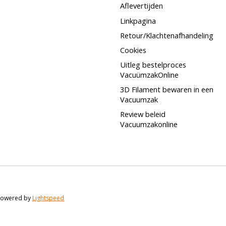
Aflevertijden
Linkpagina
Retour/Klachtenafhandeling
Cookies
Uitleg bestelproces
VacuümzakOnline
3D Filament bewaren in een
Vacuumzak
Review beleid
Vacuumzakonline
 Powered by
Lightspeed