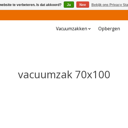
website te verbeteren. Is dat akkoord?
Ja
Nee
Bekijk ons Privacy St
Vacuumzakken
Opbergen
vacuumzak 70x100