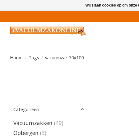
Wij slaan cookies op om onze 
Home
/
Tags
/
vacuumzak 70x100
Categorieën
Vacuumzakken
(49)
Opbergen
(3)