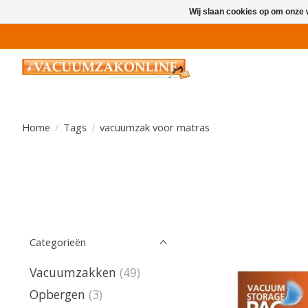
Wij slaan cookies op om onze 
Home
/
Tags
/
vacuumzak voor matras
Categorieën
Vacuumzakken
(49)
Opbergen
(3)