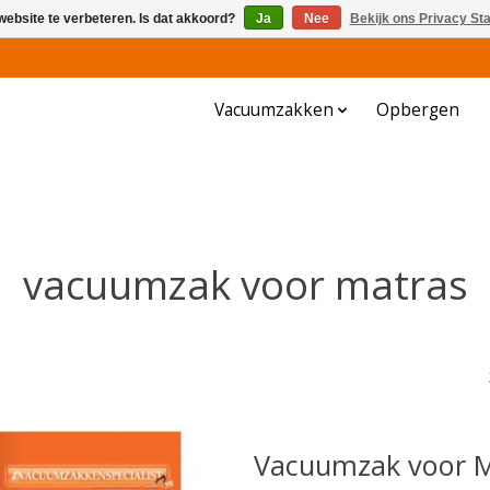
website te verbeteren. Is dat akkoord?
Ja
Nee
Bekijk ons Privacy St
Vacuumzakken
Opbergen
vacuumzak voor matras
Vacuumzak voor Ma