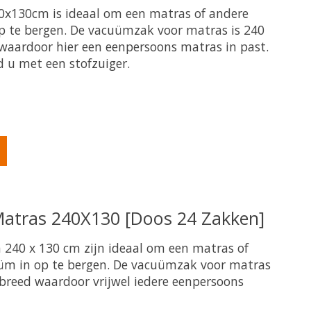
x130cm is ideaal om een matras of andere
p te bergen. De vacuümzak voor matras is 240
waardoor hier een eenpersoons matras in past.
u met een stofzuiger.
oduct is
5
van de 5
atras 240X130 [Doos 24 Zakken]
240 x 130 cm zijn ideaal om een matras of
üm in op te bergen. De vacuümzak voor matras
breed waardoor vrijwel iedere eenpersoons