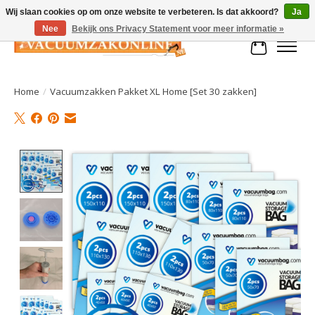
Wij slaan cookies op om onze website te verbeteren. Is dat akkoord?
Ja
Nee
Bekijk ons Privacy Statement voor meer informatie »
Winkelman
Home
/
Vacuumzakken Pakket XL Home [Set 30 zakken]
Product image slideshow Items