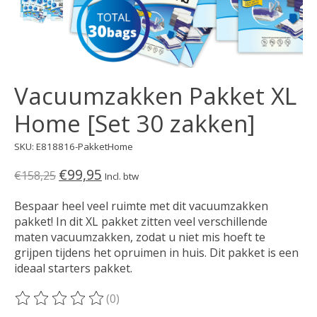
Vacuumzakken Pakket XL
Home [Set 30 zakken]
SKU: E818816-PakketHome
€99,95
€158,25
Incl. btw
Bespaar heel veel ruimte met dit vacuumzakken
pakket! In dit XL pakket zitten veel verschillende
maten vacuumzakken, zodat u niet mis hoeft te
grijpen tijdens het opruimen in huis. Dit pakket is een
ideaal starters pakket.
(0)
De beoordeling van dit product is
0
van de 5