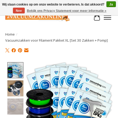
Wij slaan cookies op om onze website te verbeteren. Is dat akkoord?
Ja
Nee
Bekijk ons Privacy Statement voor meer informatie »
Winkelman
Home
/
Vacuumzakken voor Filament Pakket XL [Set 30 Zakken + Pomp]
Product image slideshow Items