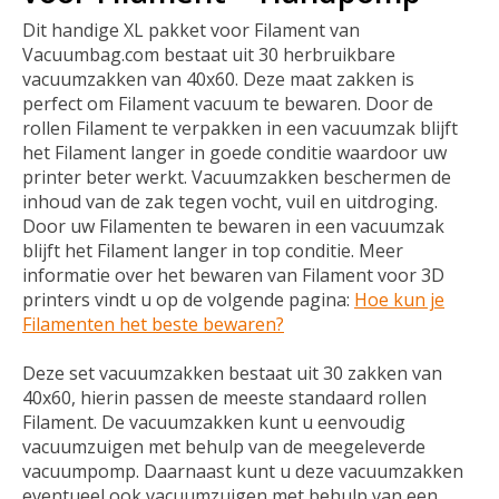
Dit handige XL pakket voor Filament van
Vacuumbag.com bestaat uit 30 herbruikbare
vacuumzakken van 40x60. Deze maat zakken is
perfect om Filament vacuum te bewaren. Door de
rollen Filament te verpakken in een vacuumzak blijft
het Filament langer in goede conditie waardoor uw
printer beter werkt. Vacuumzakken beschermen de
inhoud van de zak tegen vocht, vuil en uitdroging.
Door uw Filamenten te bewaren in een vacuumzak
blijft het Filament langer in top conditie. Meer
informatie over het bewaren van Filament voor 3D
printers vindt u op de volgende pagina:
Hoe kun je
Filamenten het beste bewaren?
Deze set vacuumzakken bestaat uit 30 zakken van
40x60, hierin passen de meeste standaard rollen
Filament. De vacuumzakken kunt u eenvoudig
vacuumzuigen met behulp van de meegeleverde
vacuumpomp. Daarnaast kunt u deze vacuumzakken
eventueel ook vacuumzuigen met behulp van een