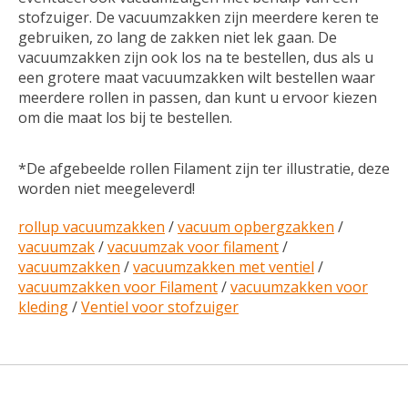
stofzuiger. De vacuumzakken zijn meerdere keren te
gebruiken, zo lang de zakken niet lek gaan. De
vacuumzakken zijn ook los na te bestellen, dus als u
een grotere maat vacuumzakken wilt bestellen waar
meerdere rollen in passen, dan kunt u ervoor kiezen
om die maat los bij te bestellen.
*De afgebeelde rollen Filament zijn ter illustratie, deze
worden niet meegeleverd!
rollup vacuumzakken
/
vacuum opbergzakken
/
vacuumzak
/
vacuumzak voor filament
/
vacuumzakken
/
vacuumzakken met ventiel
/
vacuumzakken voor Filament
/
vacuumzakken voor
kleding
/
Ventiel voor stofzuiger