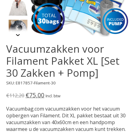
Vacuumzakken voor
Filament Pakket XL [Set
30 Zakken + Pomp]
SKU: E817857-Filament-30
€75,00
€112,20
Incl. btw
Vacuumbag.com vacuumzakken voor het vacuum
opbergen van Filament. Dit XL pakket bestaat uit 30
vacuumzakken van 40x60cm en een handpomp
waarmee u de vacuumzakken vacuum kunt trekken.