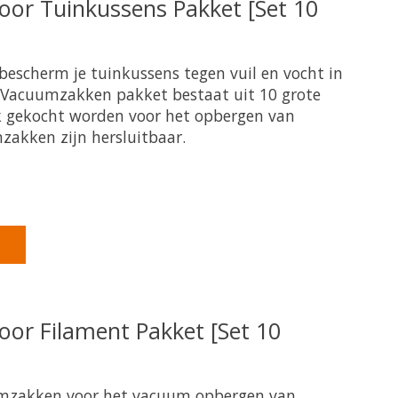
or Tuinkussens Pakket [Set 10
bescherm je tuinkussens tegen vuil en vocht in
 Vacuumzakken pakket bestaat uit 10 grote
 gekocht worden voor het opbergen van
zakken zijn hersluitbaar.
product is
0
van de 5
or Filament Pakket [Set 10
zakken voor het vacuum opbergen van