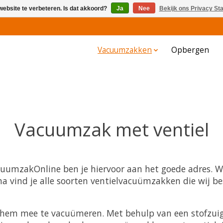
website te verbeteren. Is dat akkoord?
Ja
Nee
Bekijk ons Privacy St
Vacuumzakken
Opbergen
Vacuumzak met ventiel
cuumzakOnline ben je hiervoor aan het goede adres. W
 vind je alle soorten ventielvacuümzakken die wij bes
hem mee te vacuümeren. Met behulp van een stofzuig