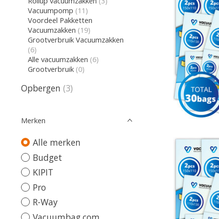
Rollup vacuumzakken
(3)
Vacuumpomp
(11)
Voordeel Pakketten
Vacuumzakken
(19)
Grootverbruik Vacuumzakken
(6)
Alle vacuumzakken
(6)
Grootverbruik
(0)
Opbergen
(3)
Merken
Alle merken
Budget
KIPIT
Pro
R-Way
Vacuumbag.com