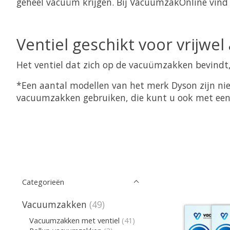
geheel vacuüm krijgen. Bij VacuumzakOnline vind 
Ventiel geschikt voor vrijwel 
Het ventiel dat zich op de vacuümzakken bevindt, i
*Een aantal modellen van het merk Dyson zijn ni
vacuumzakken gebruiken, die kunt u ook met ee
Categorieën
Vacuumzakken
(49)
Vacuumzakken met ventiel
(41)