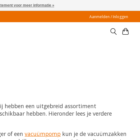
atement voor meer informatie »
Aanmelden / Inloggen
ij hebben een uitgebreid assortiment
chikbaar hebben. Hieronder lees je verdere
er of een
vacuümpomp
kun je de vacuümzakken