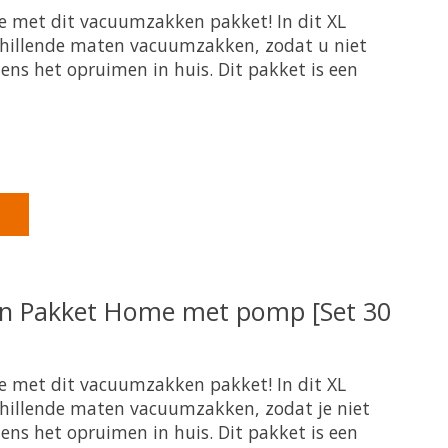
te met dit vacuumzakken pakket! In dit XL
schillende maten vacuumzakken, zodat u niet
dens het opruimen in huis. Dit pakket is een
product is
0
van de 5
n Pakket Home met pomp [Set 30
te met dit vacuumzakken pakket! In dit XL
schillende maten vacuumzakken, zodat je niet
dens het opruimen in huis. Dit pakket is een