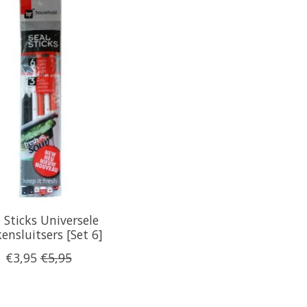
l Sticks Universele
ensluitsers [Set 6]
€3,95
€5,95