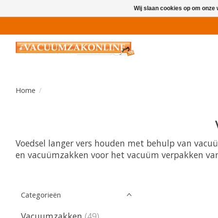
Wij slaan cookies op om onze 
Home
/
Voedsel langer vers houden met behulp van vacuüm
en vacuümzakken voor het vacuüm verpakken van g
Categorieën
Vacuumzakken
(49)