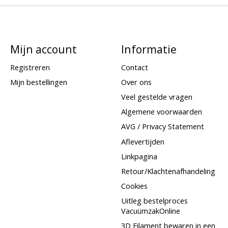
Mijn account
Informatie
Registreren
Contact
Mijn bestellingen
Over ons
Veel gestelde vragen
Algemene voorwaarden
AVG / Privacy Statement
Aflevertijden
Linkpagina
Retour/Klachtenafhandeling
Cookies
Uitleg bestelproces
VacuümzakOnline
3D Filament bewaren in een