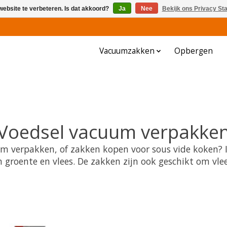
website te verbeteren. Is dat akkoord?
Ja
Nee
Bekijk ons Privacy St
Vacuumzakken
Opbergen
Voedsel vacuum verpakke
 verpakken, of zakken kopen voor sous vide koken? In
roente en vlees. De zakken zijn ook geschikt om vle