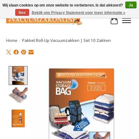
Wij slaan cookies op om onze website te verbeteren. Is dat akkoord?
Ja
Nee
Bekijk ons Privacy Statement voor meer informatie »
Winkelman
Home
/
Pakket Roll-Up Vacuumzakken | Set 10 Zakken
Product image slideshow Items