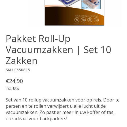
Pakket Roll-Up
Vacuumzakken | Set 10
Zakken
SKU: E650815
€24,90
Incl. btw
Set van 10 rollup vacuümzakken voor op reis. Door te
persen en te rollen verwijdert u alle lucht uit de
vacuümzakken. Zo past er meer in uw koffer of tas,
ook ideaal voor backpackers!