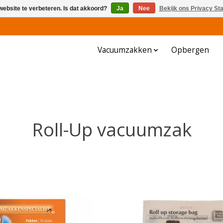
website te verbeteren. Is dat akkoord?
Ja
Nee
Bekijk ons Privacy St
Vacuumzakken
Opbergen
Roll-Up vacuumzak