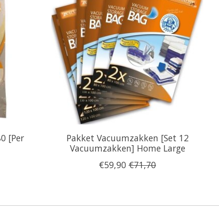
0 [Per
Pakket Vacuumzakken [Set 12
Vacuumzakken] Home Large
€59,90
€71,70