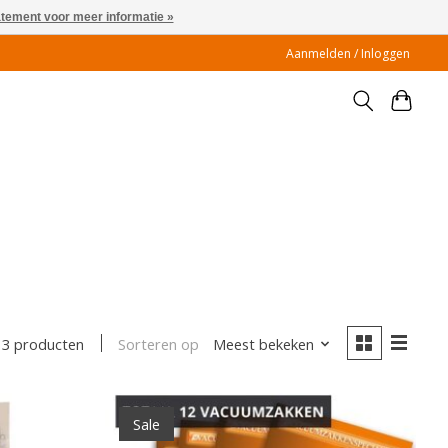
atement voor meer informatie »
Aanmelden / Inloggen
Sorteren op
Meest bekeken
3 producten
Sale