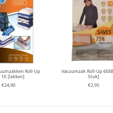
uumzakken Roll-Up
Vacuumzak Roll-Up 60X8
t 10 Zakken]
Stuk]
€24,90
€2,95