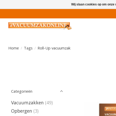
Wij slaan cookies op om onze 
Home
/
Tags
/
Roll-Up vacuumzak
Categorieën
Vacuumzakken
(49)
Opbergen
(3)