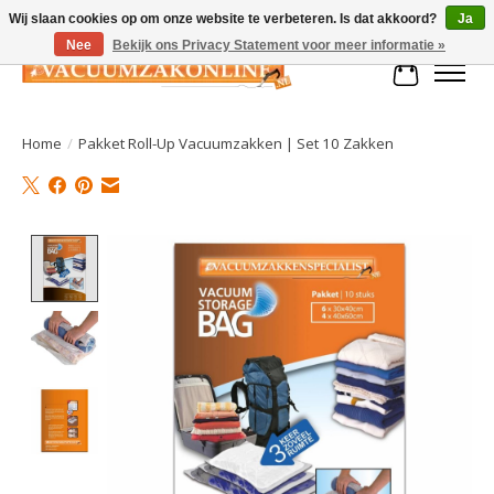
Wij slaan cookies op om onze website te verbeteren. Is dat akkoord?
Ja
Nee
Bekijk ons Privacy Statement voor meer informatie »
Winkelman
Home
/
Pakket Roll-Up Vacuumzakken | Set 10 Zakken
Product image slideshow Items