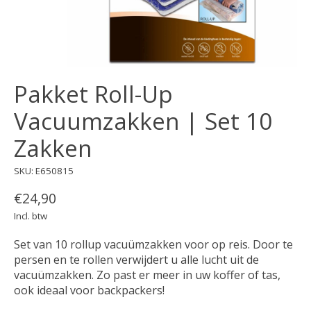
Pakket Roll-Up
Vacuumzakken | Set 10
Zakken
SKU: E650815
€24,90
Incl. btw
Set van 10 rollup vacuümzakken voor op reis. Door te
persen en te rollen verwijdert u alle lucht uit de
vacuümzakken. Zo past er meer in uw koffer of tas,
ook ideaal voor backpackers!