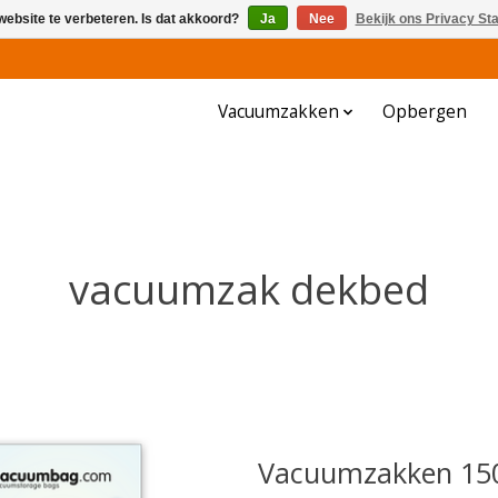
website te verbeteren. Is dat akkoord?
Ja
Nee
Bekijk ons Privacy St
Vacuumzakken
Opbergen
vacuumzak dekbed
Vacuumzakken 150