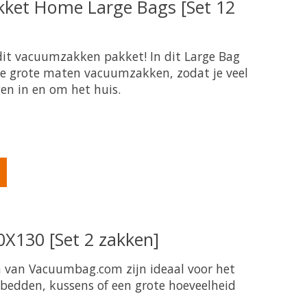
ket Home Large Bags [Set 12
dit vacuumzakken pakket! In dit Large Bag
de grote maten vacuumzakken, zodat je veel
en in en om het huis.
oduct is
0
van de 5
X130 [Set 2 zakken]
 van Vacuumbag.com zijn ideaal voor het
bedden, kussens of een grote hoeveelheid