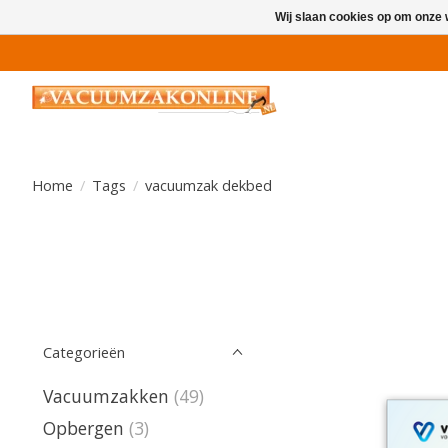
Wij slaan cookies op om onze 
Home
/
Tags
/
vacuumzak dekbed
Categorieën
Vacuumzakken
(49)
Opbergen
(3)