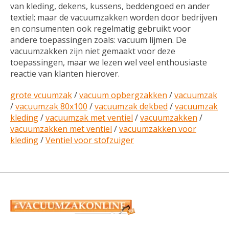
van kleding, dekens, kussens, beddengoed en ander
textiel; maar de vacuumzakken worden door bedrijven
en consumenten ook regelmatig gebruikt voor
andere toepassingen zoals: vacuum lijmen. De
vacuumzakken zijn niet gemaakt voor deze
toepassingen, maar we lezen wel veel enthousiaste
reactie van klanten hierover.
grote vcuumzak
/
vacuum opbergzakken
/
vacuumzak
/
vacuumzak 80x100
/
vacuumzak dekbed
/
vacuumzak
kleding
/
vacuumzak met ventiel
/
vacuumzakken
/
vacuumzakken met ventiel
/
vacuumzakken voor
kleding
/
Ventiel voor stofzuiger