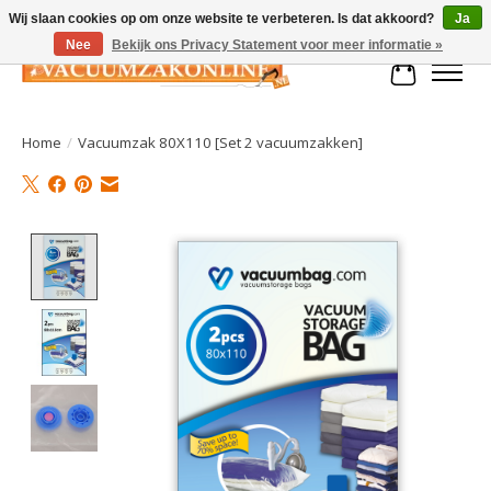
Wij slaan cookies op om onze website te verbeteren. Is dat akkoord?
Ja
Nee
Bekijk ons Privacy Statement voor meer informatie »
Winkelman
Home
/
Vacuumzak 80X110 [Set 2 vacuumzakken]
Product image slideshow Items