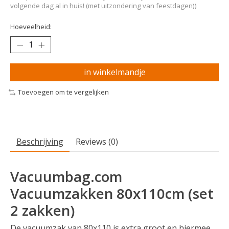
volgende dag al in huis! (met uitzondering van feestdagen))
Hoeveelheid:
in winkelmandje
Toevoegen om te vergelijken
Beschrijving
Reviews (0)
Vacuumbag.com
Vacuumzakken 80x110cm (set
2 zakken)
De vacuumzak van 80x110 is extra groot en hiermee