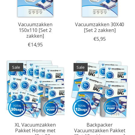
Vacuumzakken
Vacuumzakken 30X40
150x110 [Set 2
[Set 2 zakken]
zakken]
€5,95
€14,95
Sale
Sale
XL Vacuumzakken
Backpacker
Pakket Home met
Vacuumzakken Pakket