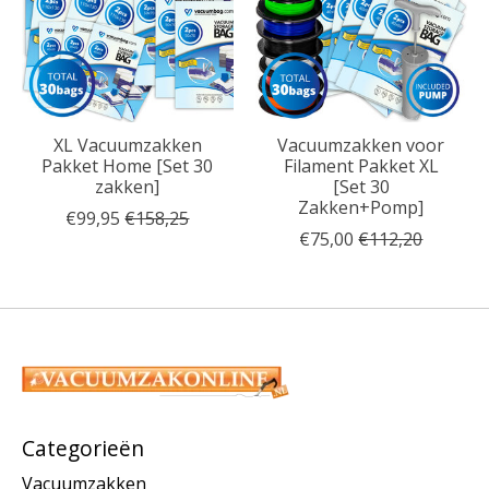
XL Vacuumzakken
Vacuumzakken voor
Pakket Home [Set 30
Filament Pakket XL
zakken]
[Set 30
Zakken+Pomp]
€99,95
€158,25
€75,00
€112,20
Categorieën
Vacuumzakken