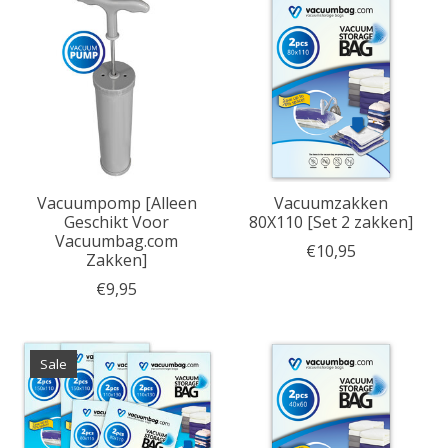
Vacuumpomp [Alleen
Vacuumzakken
Geschikt Voor
80X110 [Set 2 zakken]
Vacuumbag.com
€10,95
Zakken]
€9,95
Sale