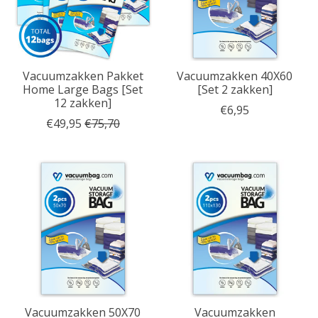
Vacuumzakken Pakket
Vacuumzakken 40X60
Home Large Bags [Set
[Set 2 zakken]
12 zakken]
€6,95
€49,95
€75,70
Vacuumzakken 50X70
Vacuumzakken